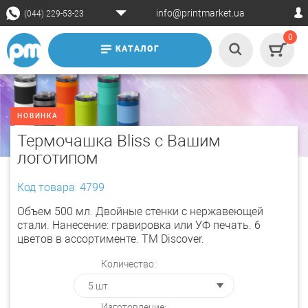
info@printmarket.ua
(044) 229-53-23
0
КАТАЛОГ
НОВИНКА
Термочашка Bliss с Вашим
логотипом
Код товара: 4799
Объем 500 мл. Двойные стенки с нержавеющей
стали. Нанесение: гравировка или УФ печать. 6
цветов в ассортименте. ТМ Discover.
Количество:
Изготовление: