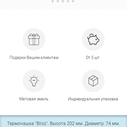
Подарки Вашим клиентам
От 5 шт.
Матовая эмаль
Индивидуальная упаковка
Термочашка "Bliss". Высота 202 мм. Диаметр: 74 мм.