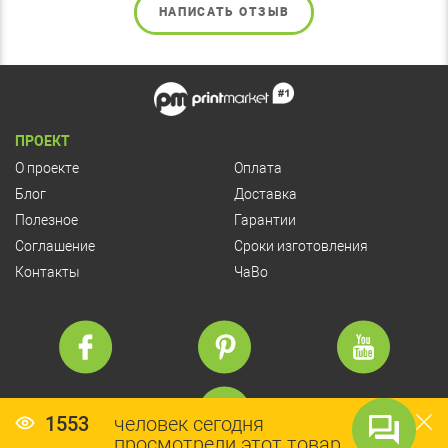
НАПИСАТЬ ОТЗЫВ
ПРОЕКТ
О проекте
Оплата
Блог
Доставка
Полезное
Гарантии
Соглашение
Сроки изготовления
Контакты
ЧаВо
1553
человек сегодня
просмотрели этот товар