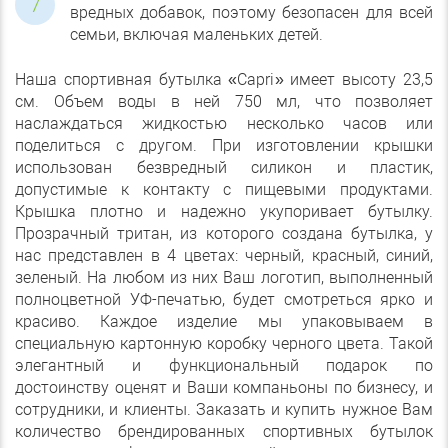
вредных добавок, поэтому безопасен для всей
семьи, включая маленьких детей.
Наша спортивная бутылка «Capri» имеет высоту 23,5
см. Объем воды в ней 750 мл, что позволяет
наслаждаться жидкостью несколько часов или
поделиться с другом. При изготовлении крышки
использован безвредный силикон и пластик,
допустимые к контакту с пищевыми продуктами.
Крышка плотно и надежно укупоривает бутылку.
Прозрачный тритан, из которого создана бутылка, у
нас представлен в 4 цветах: черный, красный, синий,
зеленый. На любом из них Ваш логотип, выполненный
полноцветной УФ-печатью, будет смотреться ярко и
красиво. Каждое изделие мы упаковываем в
специальную картонную коробку черного цвета. Такой
элегантный и функциональный подарок по
достоинству оценят и Ваши компаньоны по бизнесу, и
сотрудники, и клиенты. Заказать и купить нужное Вам
количество брендированных спортивных бутылок