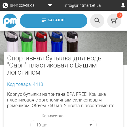
info@printmarket.ua
(044) 229-53-23
0
КАТАЛОГ
Спортивная бутылка для воды
"Сapri" пластиковая с Вашим
логотипом
Код товара: 4413
Корпус бутылки из тритана BPA FREE. Крышка
пластиковая с эргономичным силиконовым
ремешком. Объем 750 мл. 2 цвета в ассортименте.
Количество: