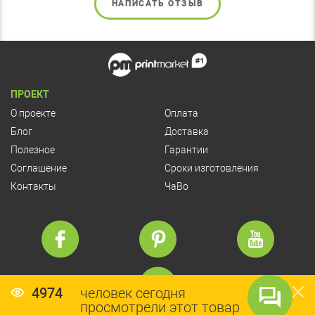
НАПИСАТЬ ОТЗЫВ
ПРОЕКТ
О проекте
Оплата
Блог
Доставка
Полезное
Гарантии
Соглашение
Сроки изготовления
Контакты
ЧаВо
4974
человек сегодня
просмотрели этот товар