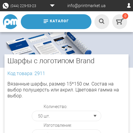
info@printmarket.ua
(044) 229-53-23
0
КАТАЛОГ
Шарфы с логотипом Brand
Код товара: 2911
Вязанные шарфы, размер 15*150 см. Состав на
выбор полушерсть или акрил. Цветовая гамма на
выбор.
Количество:
Изготовление: