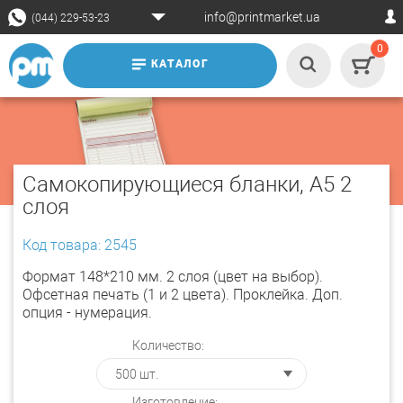
info@printmarket.ua
(044) 229-53-23
0
КАТАЛОГ
Самокопирующиеся бланки, А5 2
слоя
Код товара: 2545
Формат 148*210 мм. 2 слоя (цвет на выбор).
Офсетная печать (1 и 2 цвета). Проклейка. Доп.
опция - нумерация.
Количество:
Изготовление: