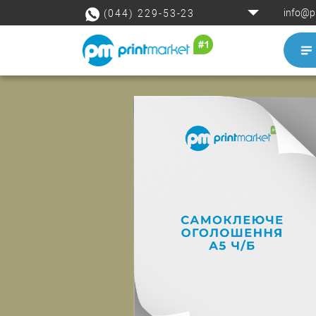
info@p
(044) 229-53-23