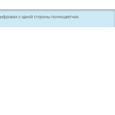
ифровая с одной стороны полноцветная.