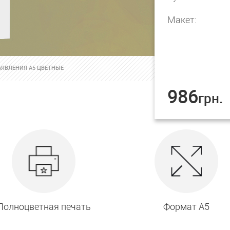
Макет:
ЯВЛЕНИЯ А5 ЦВЕТНЫЕ
986
грн.
Полноцветная печать
Формат А5