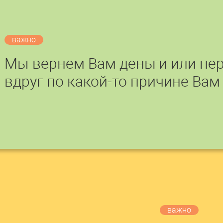
важно
Мы вернем Вам деньги или пер
вдруг по какой-то причине Вам
важно