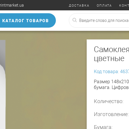
rintmarket.ua
ДОСТАВКА
ОПЛАТА
КОН
КАТАЛОГ ТОВАРОВ
Самоклея
цветные
Код товара: 463
Размер 148х21
бумага. Цифров
Количество:
Изготовление:
Бумага: