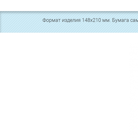
Формат изделия 148х210 мм. Бумага са