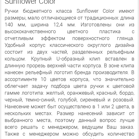
Sunflower Color
Ручки бюджетного класса Sunflower Color имеют
размеры, мало отличающиеся от традиционных: длина
140 мм, ширина 12,4 мм. Изготовлены они из
высококачественного цветного пластика с
отчетливым эффектом поверхностного глянца.
Удобный корпус классического округлого дизайна
состоит из двух частей, разделенных рельефным
кольцом. Крупный U-образный клип вставлен в
длинную прорезь верхней части корпуса. В зоне клипа
нанесен рельефный логотип бренда производителя. В
ассортименте 10 цветов корпуса, что значительно
облегчает задачу подбора цвета ручки к цветовой
гамме логотипа: желтый, оранжевый, красный, бордо,
черный, темно-синий, голубой, сиреневый и розовый.
Нанесение может быт осуществлено в 1 или 2 цвета, в
нескольких местах. Размер нанесений зависит от
выбранного места, поэтому данный вопрос лучше
всего решать с менеджером, ведущим Ваш заказ.
Также с менеджером можно обсудить количество