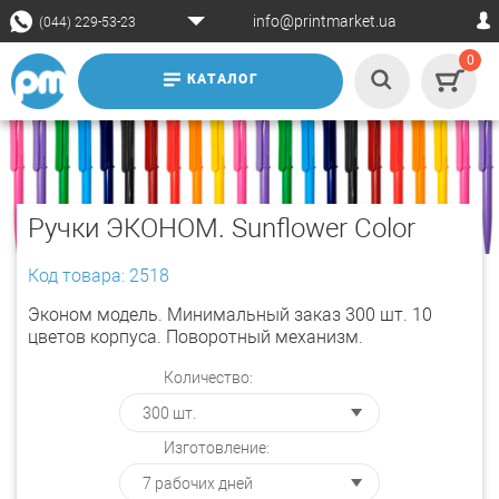
info@printmarket.ua
(044) 229-53-23
0
КАТАЛОГ
Ручки ЭКОНОМ. Sunflower Color
Код товара: 2518
Эконом модель. Минимальный заказ 300 шт. 10
цветов корпуса. Поворотный механизм.
Количество:
Изготовление: