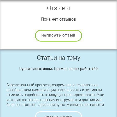
Отзывы
Пока нет отзывов
НАПИСАТЬ ОТЗЫВ
Статьи на тему
Ручки с логотипом. Пример наших работ #49
Стремительный прогресс, современные технологии и
всеобщая компьютеризация населения так и не смогли
отменить надобность в пишущих принадлежностях. Уже
которую сотню лет главным инструментом для письма
была и остается шариковая ручка. А если на нее нанести
логотип фирмы, то ручка с логотипом станет не просто
канцелярским товаром, а рекламным агентом, который