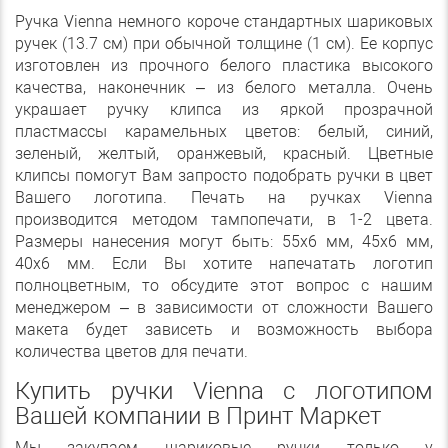
Ручка Vienna немного короче стандартных шариковых
ручек (13.7 см) при обычной толщине (1 см). Ее корпус
изготовлен из прочного белого пластика высокого
качества, наконечник – из белого металла. Очень
украшает ручку клипса из яркой прозрачной
пластмассы карамельных цветов: белый, синий,
зеленый, желтый, оранжевый, красный. Цветные
клипсы помогут Вам запросто подобрать ручки в цвет
Вашего логотипа. Печать на ручках Vienna
производится методом тампопечати, в 1-2 цвета.
Размеры нанесения могут быть: 55х6 мм, 45х6 мм,
40х6 мм. Если Вы хотите напечатать логотип
полноцветным, то обсудите этот вопрос с нашим
менеджером – в зависимости от сложности Вашего
макета будет зависеть и возможность выбора
количества цветов для печати.
Купить ручки Vienna с логотипом
Вашей компании в Принт Маркет
Мы закупаем шариковые ручки только у