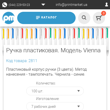
info@printmarket.ua
(044) 229-53-23
0
КАТАЛОГ
Ручка пластиковая. Модель Vienna
Код товара: 2811
Пластиковый корпус ручки (3 цвета). Метод
нанесения - тампопечать. Чернила - синие.
Количество:
Изготовление: