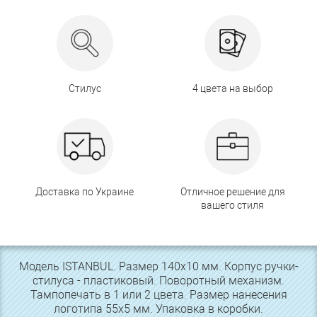
Стилус
4 цвета на выбор
Доставка по Украине
Отличное решение для
вашего стиля
Модель ISTANBUL. Размер 140х10 мм. Корпус ручки-
стилуса - пластиковый. Поворотный механизм.
Тампопечать в 1 или 2 цвета. Размер нанесения
логотипа 55х5 мм. Упаковка в коробки.