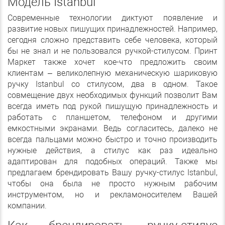
Модель Istanbul
Современные технологии диктуют появление и
развитие новых пишущих принадлежностей. Например,
сегодня сложно представить себе человека, который
бы не знал и не пользовался ручкой-стилусом. Принт
Маркет также хочет кое-что предложить своим
клиентам – великолепную механическую шариковую
ручку Istanbul со стилусом, два в одном. Такое
совмещение двух необходимых функций позволит Вам
всегда иметь под рукой пишущую принадлежность и
работать с планшетом, телефоном и другими
емкостными экранами. Ведь согласитесь, далеко не
всегда пальцами можно быстро и точно производить
нужные действия, а стилус как раз идеально
адаптирован для подобных операций. Также мы
предлагаем брендировать Вашу ручку-стилус Istanbul,
чтобы она была не просто нужным рабочим
инструментом, но и рекламоносителем Вашей
компании.