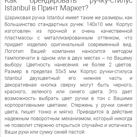
Как брендировать ручку-стилус
Istanbul в Принт Маркет?
Шариковая ручка Istanbul имеет такие же размеры, как
большинство стандартных ручек: 140х10 мм. Корпус
изготовлен из прочной и очень качественной
пластмассы с металлизированным оттенком, что
придает изделию оригинальный современный вид.
Логотип Вашей компании наносится методом
тампопечати в одном или в двух местах – по Вашему
выбору. Цветность нанесения: не более 2 цветов.
Размер: в пределах 55х5 мм. Корпус ручки-стилуса
Istanbul двухцветный: его нижняя часть и
декоративная кнопка сверху могут быть черного,
красного, зеленого или синего цвета. Это дает
возможность выбрать цвет ручки в тон с Вашими
корпоративными цветами. Стержень у ручки синего
цвета, пишет тонко и мягко. Приводится в действие
надежным поворотным механизмом, который никогда
не позволит стержню открыться случайно и испачкать
Ваши руки или сумку синей пастой.