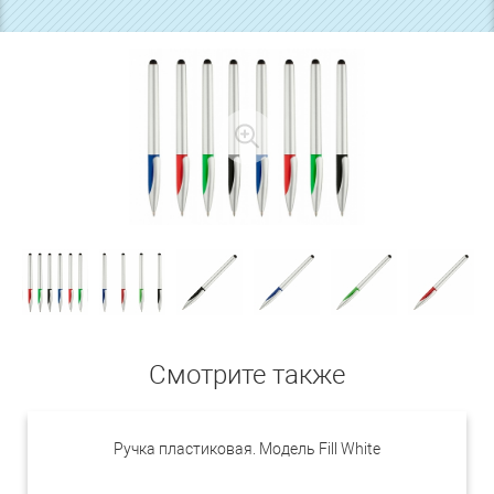
Смотрите также
Ручка пластиковая. Модель Fill White