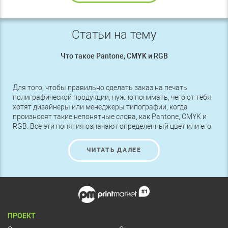
Статьи на тему
Что такое Pantone, CMYK и RGB
Для того, чтобы правильно сделать заказ на печать
полиграфической продукции, нужно понимать, чего от тебя
хотят дизайнеры или менеджеры типографии, когда
произносят такие непонятные слова, как Pantone, CMYK и
RGB. Все эти понятия означают определенный цвет или его
оттенок, поэтому чтобы получить именно то, что нужно,
следует разбираться в этих названиях.
ЧИТАТЬ ДАЛЕЕ
ПРОЕКТ