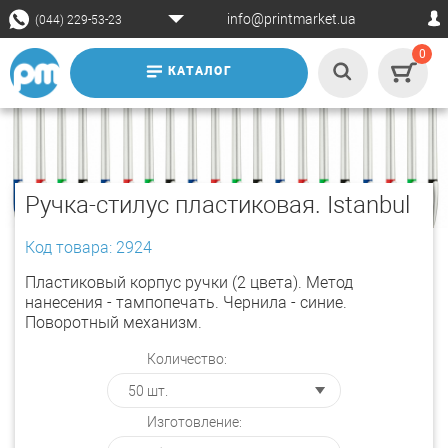
info@printmarket.ua
(044) 229-53-23
0
КАТАЛОГ
Ручка-стилус пластиковая. Istanbul
Код товара: 2924
Пластиковый корпус ручки (2 цвета). Метод
нанесения - тампопечать. Чернила - синие.
Поворотный механизм.
Количество:
Изготовление: