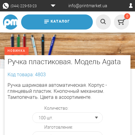
info@printmarket.ua
(044) 229-53-23
0
КАТАЛОГ
НОВИНКА
Ручка пластиковая. Модель Agata
Код товара: 4803
Ручка шариковая автоматическая. Корпус -
глянцевый пластик. Кнопочный механизм.
Тампопечать. Цвета в асоортименте.
Количество:
Изготовление: