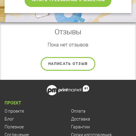
ЧИТАТЬ ТРЕБОВАНИЯ К МАКЕТАМ
Отзывы
Пока нет отзывов
НАПИСАТЬ ОТЗЫВ
ПРОЕКТ
О проекте
Оплата
Блог
Доставка
Полезное
Гарантии
Соглашение
Сроки изготовления