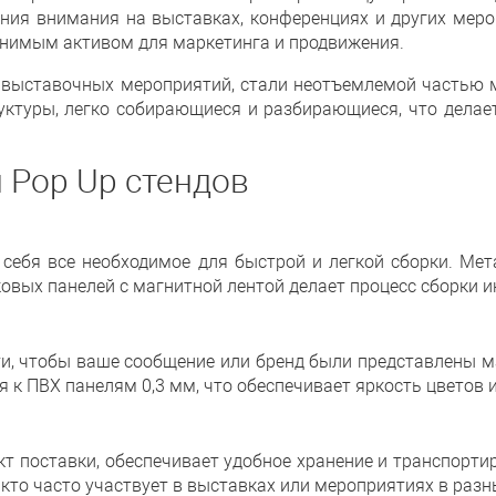
ия внимания на выставках, конференциях и других мероп
енимым активом для маркетинга и продвижения.
 выставочных мероприятий, стали неотъемлемой частью 
уктуры, легко собирающиеся и разбирающиеся, что дела
 Pop Up стендов
себя все необходимое для быстрой и легкой сборки. Ме
ковых панелей с магнитной лентой делает процесс сборки
ти, чтобы ваше сообщение или бренд были представлены м
я к ПВХ панелям 0,3 мм, что обеспечивает яркость цветов 
т поставки, обеспечивает удобное хранение и транспортир
 кто часто участвует в выставках или мероприятиях в разн