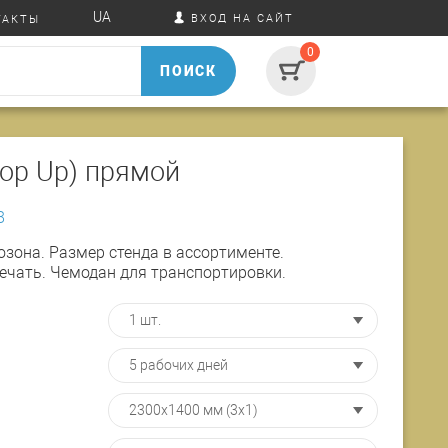
UA
ВХОД НА САЙТ
ТАКТЫ
0
ПОИСК
Pop Up) прямой
8
зона. Размер стенда в ассортименте.
ечать. Чемодан для транспортировки.