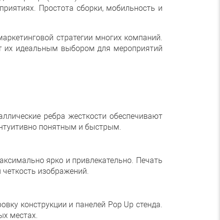
риятиях. Простота сборки, мобильность и
маркетинговой стратегии многих компаний.
ет их идеальным выбором для мероприятий
таллические ребра жесткости обеспечивают
 интуитивно понятным и быстрым.
аксимально ярко и привлекательно. Печать
и четкость изображений.
овку конструкции и панелей Pop Up стенда.
ых местах.