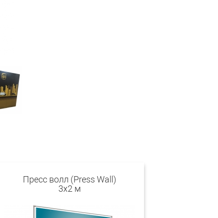
Пресс волл (Press Wall)
3x2 м