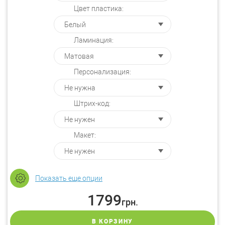
Цвет пластика:
Ламинация:
Персонализация:
Штрих-код:
Макет:
Показать еще опции
1799
грн.
В КОРЗИНУ