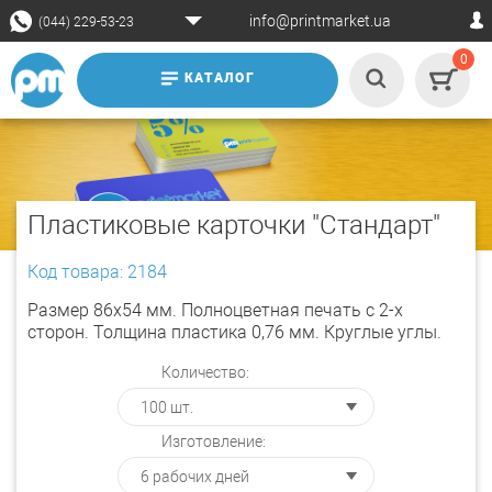
info@printmarket.ua
(044) 229-53-23
0
КАТАЛОГ
Пластиковые карточки "Стандарт"
Код товара: 2184
Размер 86х54 мм. Полноцветная печать с 2-х
сторон. Толщина пластика 0,76 мм. Круглые углы.
Количество:
Изготовление: