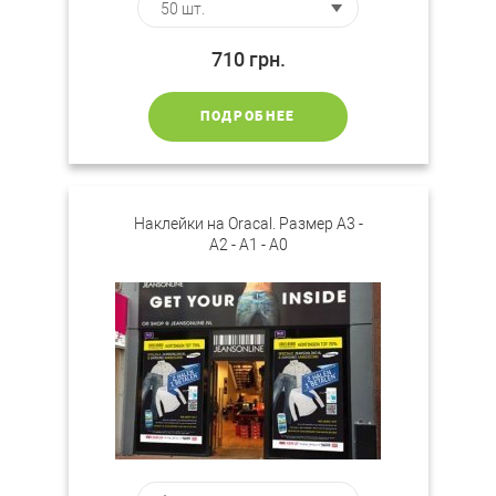
710
грн.
ПОДРОБНЕЕ
Наклейки на Oracal. Размер А3 -
А2 - А1 - А0