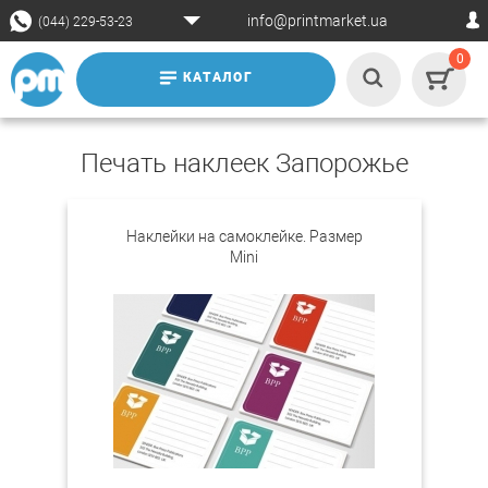
info@printmarket.ua
(044) 229-53-23
0
КАТАЛОГ
Печать наклеек Запорожье
Наклейки на самоклейке. Размер
Mini