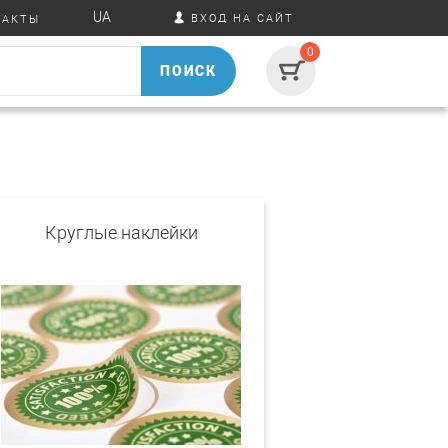
UA
ВХОД НА САЙТ
ТАКТЫ
0
ПОИСК
Круглые наклейки