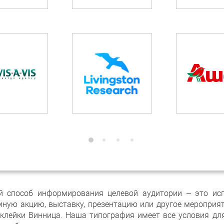
 способ информирования целевой аудитории – это исп
ную акцию, выставку, презентацию или другое мероприят
клейки Винница. Наша типография имеет все условия дл