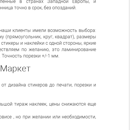
пленные в странах Западной Европы, и
ница точно в срок, без опозданий.
 наши клиенты имели возможность выбора:
 (прямоугольник, круг, квадрат), размеры
стикеры и наклейки с одной стороны, яркие
ествляем по желанию, это ламинирование
 Точность порезки +/-1 мм.
 Маркет
от дизайна стикеров до печати, порезки и
большой тираж наклеек, цены снижаются еще
висе , но при желании или необходимости,