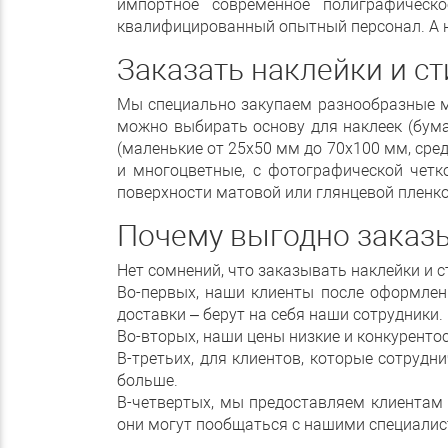
импортное современное полиграфическ
квалифицированный опытный персонал. А на
Заказать наклейки и с
Мы специально закупаем разнообразные м
можно выбирать основу для наклеек (бума
(маленькие от 25х50 мм до 70х100 мм, сре
и многоцветные, с фотографической чет
поверхности матовой или глянцевой пленко
Почему выгодно заказ
Нет сомнений, что заказывать наклейки и с
Во-первых, наши клиенты после оформлени
доставки – берут на себя наши сотрудники.
Во-вторых, наши цены низкие и конкуренто
В-третьих, для клиентов, которые сотрудн
больше.
В-четвертых, мы предоставляем клиентам 
они могут пообщаться с нашими специалист