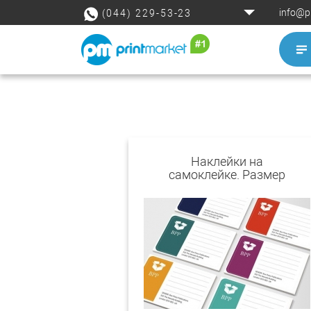
info@p
(044) 229-53-23
Наклейки на
самоклейке. Размер
Mini