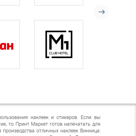
ользования наклеек и стикеров. Если вы
ие, то Принт Маркет готов напечатать для
я производства отличных наклеек Винница: