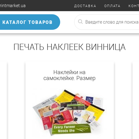
rintmarket.ua
ДОСТАВКА
ОПЛАТА
КОН
КАТАЛОГ ТОВАРОВ
ПЕЧАТЬ НАКЛЕЕК ВИННИЦА
Наклейки на
самоклейке. Размер
А6 - А5 - А4