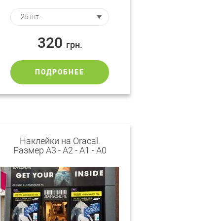
320
грн.
ПОДРОБНЕЕ
Наклейки на Oracal.
Размер А3 - А2 - А1 - А0