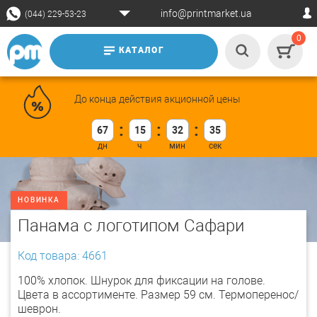
info@printmarket.ua
(044) 229-53-23
0
КАТАЛОГ
До конца действия акционной цены
67
15
32
34
НОВИНКА
Панама с логотипом Сафари
Код товара: 4661
100% хлопок. Шнурок для фиксации на голове.
Цвета в ассортименте. Размер 59 см. Термоперенос/
шеврон.