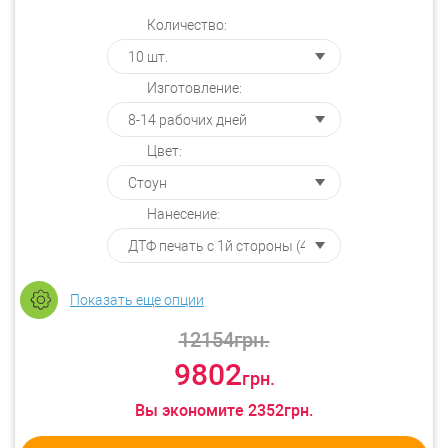
Количество:
Изготовление:
Цвет:
Нанесение:
Показать еще опции
12154
грн.
9802
грн.
Вы экономите
2352
грн.