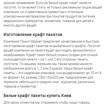
сроком применения. Если на белый крафт пакет нанести
логотип, то он может стать не только рекламным лицом вашей
компании, но и креативным презентом и отличным
упаковочным материалом при покупке продуктов питания,
медицинских препаратов, косметики, товаров для детей и
многих других вещей.
Изготовление крафт пакетов
Компания Принт Маркет предлагает качественное и быстрое
изготовление крафт пакетов из выбеленного крафта. Логотип
вашей компании на пакете будет выглядеть великолепно и
незабываемо. Крафт пакет белый словно создан для сочной
полноцветной печати – на 1 или 2 его сторонах печать
логотипа. По вашему желанию мы также можем нанести
изображение всего в 1, 2 или 3 краски. Наши белые крафт
пакеты – это надежная упаковка, они выдерживают до 10 кг! А
их формат А4, размер 230х130х320 мм, предназначен для
переноса небольших и средних книг, журналов, различных
товаров и презентов.
Белые крафт пакеты купить Киев
Для своих клиентов мы стараемся, чтобы наши товары