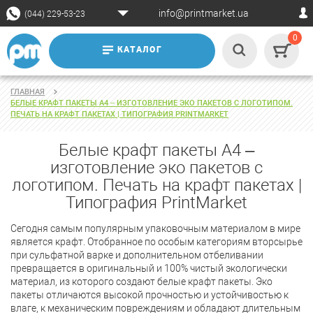
info@printmarket.ua
(044) 229-53-23
0
КАТАЛОГ
ГЛАВНАЯ
БЕЛЫЕ КРАФТ ПАКЕТЫ А4 – ИЗГОТОВЛЕНИЕ ЭКО ПАКЕТОВ С ЛОГОТИПОМ.
ПЕЧАТЬ НА КРАФТ ПАКЕТАХ | ТИПОГРАФИЯ PRINTMARKET
Белые крафт пакеты А4 –
изготовление эко пакетов с
логотипом. Печать на крафт пакетах |
Типография PrintMarket
Сегодня самым популярным упаковочным материалом в мире
является крафт. Отобранное по особым категориям вторсырье
при сульфатной варке и дополнительном отбеливании
превращается в оригинальный и 100% чистый экологически
материал, из которого создают белые крафт пакеты. Эко
пакеты отличаются высокой прочностью и устойчивостью к
влаге, к механическим повреждениям и обладают длительным