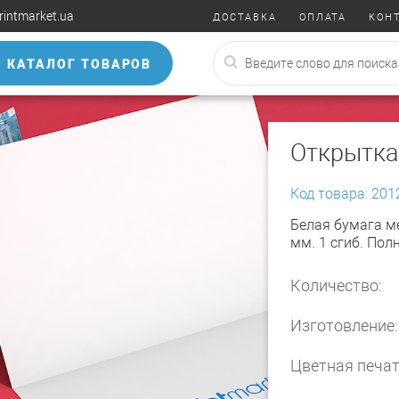
rintmarket.ua
ДОСТАВКА
ОПЛАТА
КОН
КАТАЛОГ ТОВАРОВ
Открытка
Код товара: 201
Белая бумага м
мм. 1 сгиб. Пол
Количество:
Изготовление:
Цветная печат