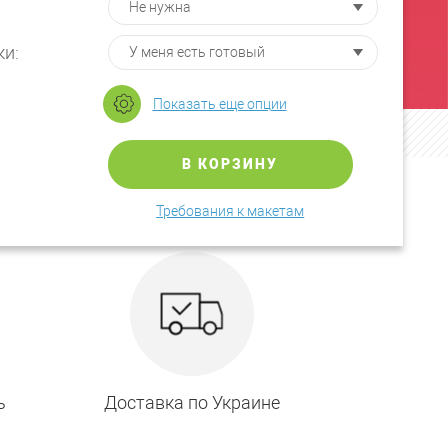
ки:
Показать еще опции
В КОРЗИНУ
Требования к макетам
ь
Доставка по Украине