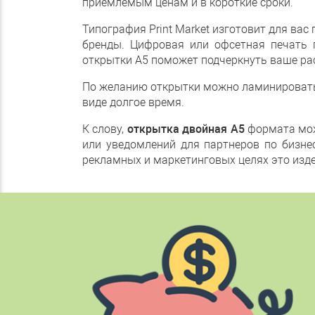
приемлемым ценам и в короткие сроки.
Типография Print Market изготовит для ва
бренды. Цифровая или офсетная печать 
открытки А5 поможет подчеркнуть ваше рас
По желанию открытки можно ламинировать м
виде долгое время.
К слову,
открытка двойная А5
формата мож
или уведомлений для партнеров по бизне
рекламных и маркетинговых целях это изд