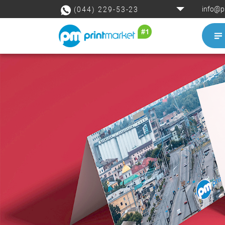
info@p
(044) 229-53-23