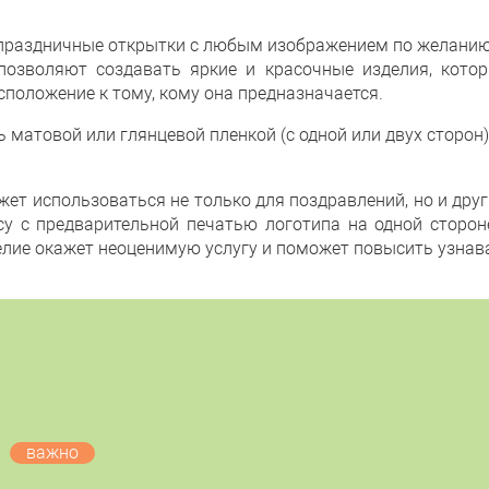
с праздничные открытки с любым изображением по желанию
позволяют создавать яркие и красочные изделия, котор
положение к тому, кому она предназначается.
атовой или глянцевой пленкой (с одной или двух сторон)
ет использоваться не только для поздравлений, но и дру
су с предварительной печатью логотипа на одной сторон
елие окажет неоценимую услугу и поможет повысить узнав
важно