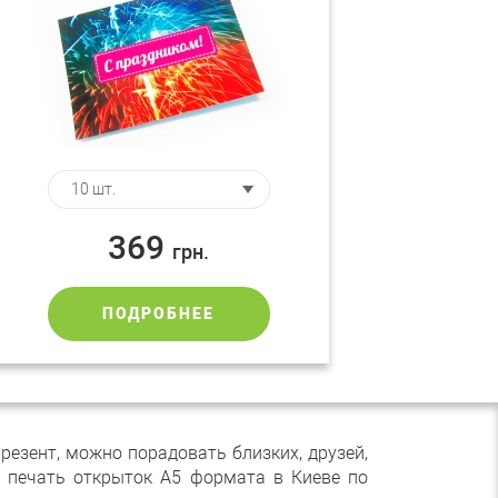
369
грн.
ПОДРОБНЕЕ
езент, можно порадовать близких, друзей,
ю печать открыток А5 формата в Киеве по