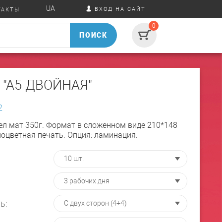
UA
ВХОД НА САЙТ
ТАКТЫ
0
ПОИСК
 "А5 ДВОЙНАЯ"
2
ел мат 350г. Формат в сложенном виде 210*148
ноцветная печать. Опция: ламинация.
ь: