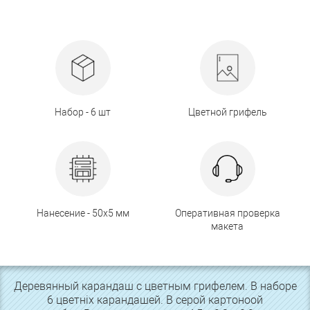
Набор - 6 шт
Цветной грифель
Нанесение - 50х5 мм
Оперативная проверка
макета
Деревянный карандаш с цветным грифелем. В наборе
6 цветніх карандашей. В серой картоноой