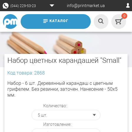
info@printmarket.ua
(044) 229-53-23
0
КАТАЛОГ
Набор цветных карандашей "Small"
Код товара: 2868
Набор - 6 шт. Деревянный карандаш с цветным
грифелем. Без резинки, заточен. Нанесение - 50х5
мм.
Количество:
Изготовление: