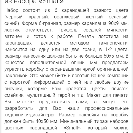
из набора «Small»
Набор состоит из 6 карандашей разного цвета
(черный, красный, оранжевый, желтый, зеленый,
синий). Форма 6-гранная, размер карандаша 90х9 мм,
ластик отсутствует. Грифель средней мягкости,
заточен и готов к работе. Печать логотипа на
карандашах делается методом тампопечати,
наносится на одну или на две грани, в 1-2 цвета,
размер нанесения должен быть не больше 50х5 мм. В
качестве дополнительной опции мы предлагаем
украсить коробку с карандашами яркой оригинальной
наклейкой. Это может быть и логотип Вашей компании
с короткой информацией о ней или любые другие
рисунки, которые Вам нравятся: цветы, пейзаж,
смайлик, мультяшный герой и т.д. Макет для печати
Вы можете предоставить сами, а могут его
разработать для Вас наши профессиональные
художники-дизайнеры. Размер наклейки на коробку
должен быть 40х50 мм. Минимальный тираж наборов
цветных карандашей «Small», который можно