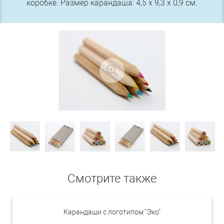
коробке. Размер карандаша: 4,5 х 9,3 х 0,9 см.
Смотрите также
Карандаши с логотипом "Эко"