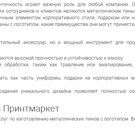
нтичность играет важную роль для любой компании. 
и сотрудников и клиентов являются металлические пины
чным элементом корпоративного стиля, подарком или н
ины с логотипом, какие преимущества они могут принести
тильный аксессуар, но и мощный инструмент для пр
аются высокой прочностью и устойчивостью к износу.
м обработки, таким как травление или эмалирование,
ать как часть униформы, подарки на корпоративных м
оздания уникального дизайна позволяет полностью с
в Принтмаркет
луг по изготовлению металлических пинов с логотипом. В