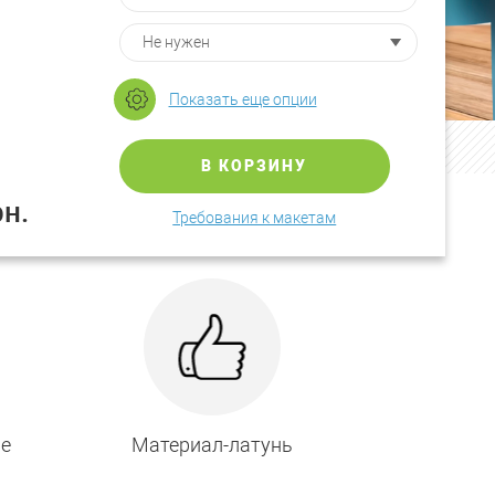
Показать еще опции
В КОРЗИНУ
рн.
Требования к макетам
ие
Материал-латунь