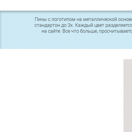
Пины с логотипом на металлической основе
стандартон до 3х. Каждый цвет разделяетс
на сайте. Все что больше, просчитывае