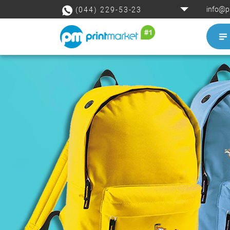
info@p
(044) 229-53-23