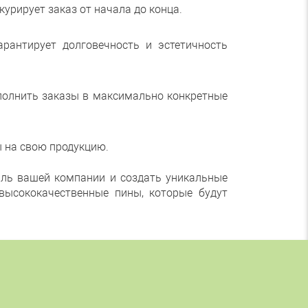
урирует заказ от начала до конца.
рантирует долговечность и эстетичность
полнить заказы в максимально конкретные
 на свою продукцию.
иль вашей компании и создать уникальные
высококачественные пины, которые будут