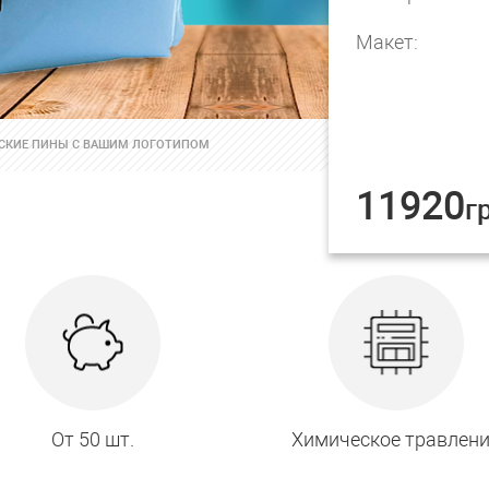
Макет:
СКИЕ ПИНЫ С ВАШИМ ЛОГОТИПОМ
11920
г
От 50 шт.
Химическое травлен