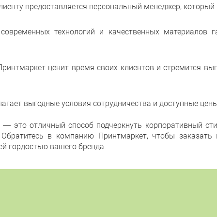
иенту предоставляется персональный менеджер, который к
 современных технологий и качественных материалов га
Принтмаркет ценит время своих клиентов и стремится вы
агает выгодные условия сотрудничества и доступные цены
м — это отличный способ подчеркнуть корпоративный ст
. Обратитесь в компанию Принтмаркет, чтобы заказать 
ей гордостью вашего бренда.