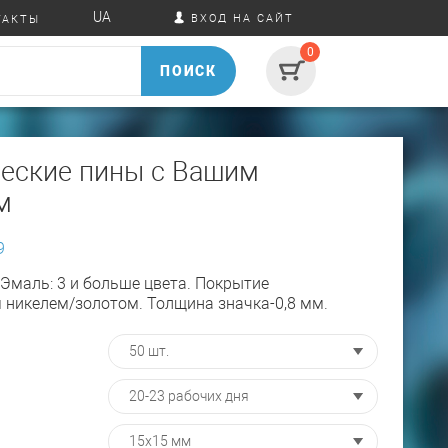
UA
ВХОД НА САЙТ
ТАКТЫ
0
ПОИСК
еские пины с Вашим
м
9
 Эмаль: 3 и больше цвета. Покрытие
 никелем/золотом. Толщина значка-0,8 мм.