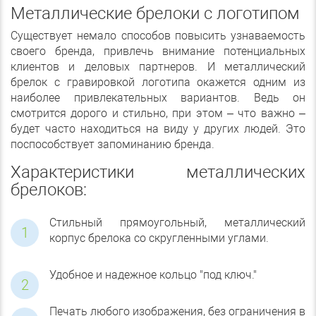
Металлические брелоки с логотипом
Существует немало способов повысить узнаваемость
своего бренда, привлечь внимание потенциальных
клиентов и деловых партнеров. И металлический
брелок с гравировкой логотипа окажется одним из
наиболее привлекательных вариантов. Ведь он
смотрится дорого и стильно, при этом – что важно –
будет часто находиться на виду у других людей. Это
поспособствует запоминанию бренда.
Характеристики металлических
брелоков:
Стильный прямоугольный, металлический
корпус брелока со скругленными углами.
Удобное и надежное кольцо "под ключ."
Печать любого изображения, без ограничения в