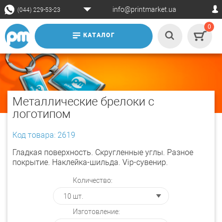
info@printmarket.ua
(044) 229-53-23
0
КАТАЛОГ
Металлические брелоки с
логотипом
Код товара: 2619
Гладкая поверхность. Cкругленные углы. Разное
покрытие. Наклейка-шильда. Vip-сувенир.
Количество:
Изготовление: