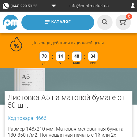
info@printmarket.ua
(044) 229-53-23
0
КАТАЛОГ
До конца действия акционной цены
70
14
48
34
Листовка А5 на матовой бумаге от
50 шт.
Код товара: 4666
Размер 148х210 мм. Матовая мелованная бумага
130-350 г/м2. Полноцветная печать с 1й или 2х