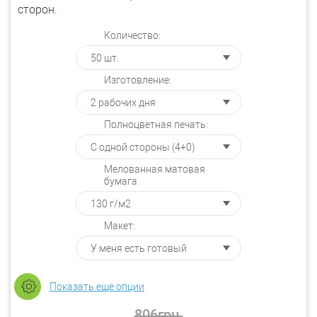
сторон.
Количество:
Изготовление:
Полноцветная печать:
Мелованная матовая
бумага
Макет:
Показать еще опции
806
грн.