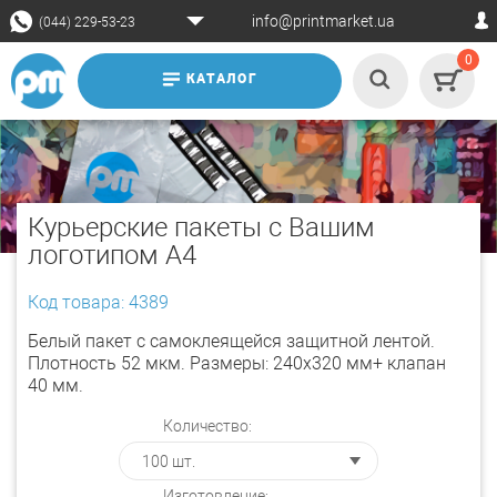
info@printmarket.ua
(044) 229-53-23
0
КАТАЛОГ
Курьерские пакеты с Вашим
логотипом А4
Код товара: 4389
Белый пакет с самоклеящейся защитной лентой.
Плотность 52 мкм. Размеры: 240х320 мм+ клапан
40 мм.
Количество:
Изготовление: