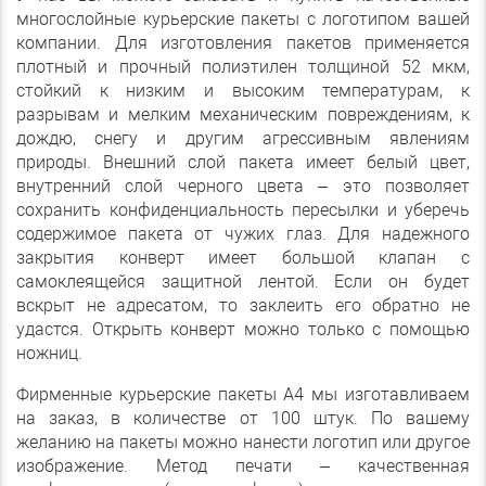
многослойные курьерские пакеты с логотипом вашей
компании. Для изготовления пакетов применяется
плотный и прочный полиэтилен толщиной 52 мкм,
стойкий к низким и высоким температурам, к
разрывам и мелким механическим повреждениям, к
дождю, снегу и другим агрессивным явлениям
природы. Внешний слой пакета имеет белый цвет,
внутренний слой черного цвета – это позволяет
сохранить конфиденциальность пересылки и уберечь
содержимое пакета от чужих глаз. Для надежного
закрытия конверт имеет большой клапан с
самоклеящейся защитной лентой. Если он будет
вскрыт не адресатом, то заклеить его обратно не
удастся. Открыть конверт можно только с помощью
ножниц.
Фирменные курьерские пакеты А4 мы изготавливаем
на заказ, в количестве от 100 штук. По вашему
желанию на пакеты можно нанести логотип или другое
изображение. Метод печати – качественная