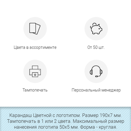
Цвета в ассортименте
От 50 шт.
Тампопечать
Персональный менеджер
Карандаш Цветной с логотипом. Размер 190х7 мм.
Тампопечать в 1 или 2 цвета. Максимальный размер
нанесения логотипа 50х5 мм. Форма - круглая.