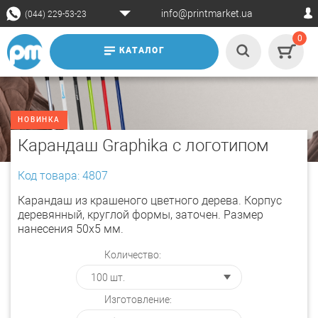
info@printmarket.ua
(044) 229-53-23
0
КАТАЛОГ
НОВИНКА
Карандаш Graphika с логотипом
Код товара: 4807
Карандаш из крашеного цветного дерева. Корпус
деревянный, круглой формы, заточен. Размер
нанесения 50х5 мм.
Количество:
Изготовление: