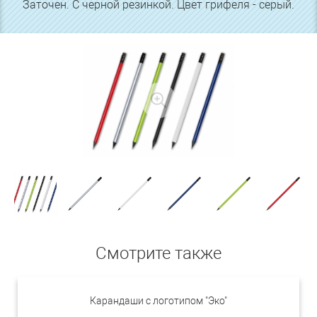
Заточен. С черной резинкой. Цвет грифеля - серый.
Смотрите также
Карандаши с логотипом "Эко"