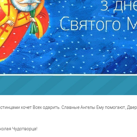
остинцами хочет Всех одарить. Славные Ангелы Ему помогают, Двер
колая Чудотворца!