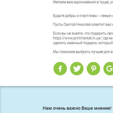
Желаем вам вдохновения в труде, ус
Будьте добры и счастливы – семье н
Пусть Святой Николай освятит вас 
Если вы не знаете, что подарить с
https://www.printmarket.in.ua/, гд
сделать именный подарок, который 
Мы поможем выбрать лучшее для ва
Нам очень важно Ваше мнение!