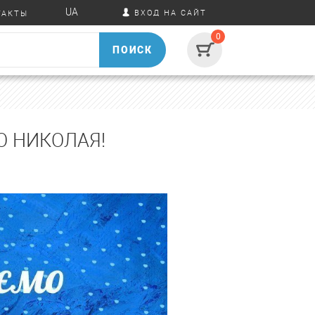
UA
ВХОД НА САЙТ
ТАКТЫ
0
ПОИСК
О НИКОЛАЯ!