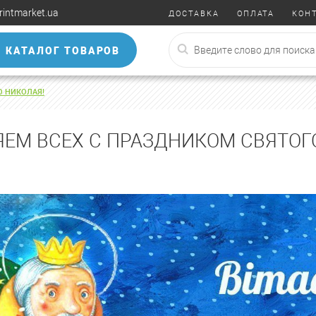
rintmarket.ua
ДОСТАВКА
ОПЛАТА
КОН
КАТАЛОГ ТОВАРОВ
О НИКОЛАЯ!
ЕМ ВСЕХ С ПРАЗДНИКОМ СВЯТОГ