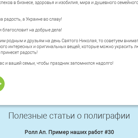
пехов в бизнесе, здоровья и изобилия, мира и душевного семейного
а радость, а Украине во славу!
и благословит на добрые дела!
воим родным и друзьям на день Святого Николая, то советуем вним
е много интересных и оригинальных вещей, которые можно украсить 
принесет радость!
с и вашей семьи, чтобы праздник запомнился надолго!
Полезные статьи о полиграфии
Ролл Ап. Пример наших работ #30