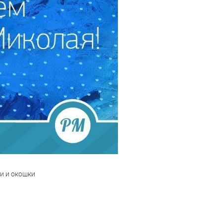
и и окошки