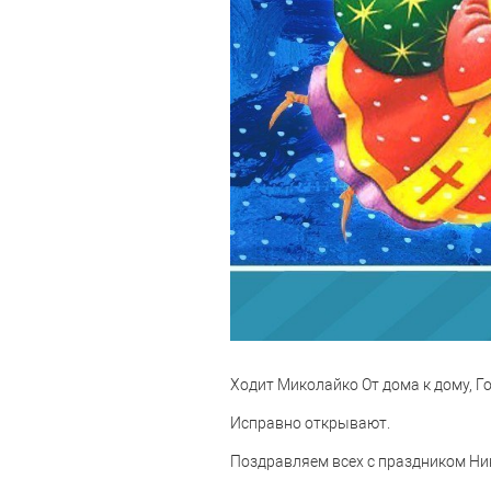
Ходит Миколайко От дома к дому, Г
Исправно открывают.
Поздравляем всех с праздником Ни