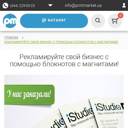
info@printmarket.ua
(044) 229-53-23
0
КАТАЛОГ
ГЛАВНАЯ
РЕКЛАМИРУЙТЕ СВОЙ БИЗНЕС С ПОМОЩЬЮ БЛОКНОТОВ С МАГНИТАМИ!
Рекламируйте свой бизнес с
помощью блокнотов с магнитами!