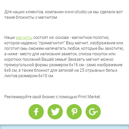
Для наших клиентов, компании www.istudio.ua мы сделали вот
такие блокноты с магнитом
Наши
магниты
состоят из: основа - магнитное полотно,
которое надежно "примагнитит" Ваш магнит, изображение или
логотип (мы сможем напечатать любое, которые Вы захотите),
а ниже - место для написания заметок, списка покупок или
коротких посланий Вашей семье! Заказать магнит можно
прямоугольной формы размером 6х16 см - само изображение
6х6 см, а также блокнот для записей на 25 отрывных белых
листов размером 6х10 см.
Рекламируйте свой бизнес с помощью Print Market.