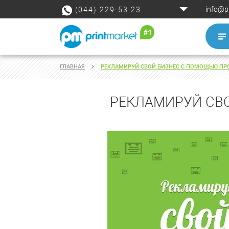
info@p
(044) 229-53-23
ГЛАВНАЯ
РЕКЛАМИРУЙ СВОЙ БИЗНЕС С ПОМОЩЬЮ ПРО
РЕКЛАМИРУЙ СВО