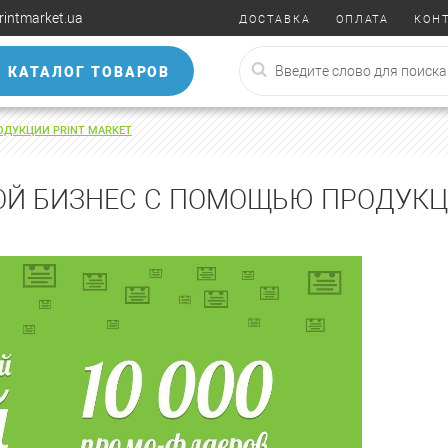
rintmarket.ua
ДОСТАВКА
ОПЛАТА
КОН
КАТАЛОГ ТОВАРОВ
ДУКЦИИ PRINT MARKET
Й БИЗНЕС С ПОМОЩЬЮ ПРОДУКЦ