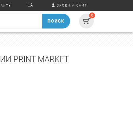
UA
ВХОД НА САЙТ
ТАКТЫ
0
ПОИСК
ИИ PRINT MARKET