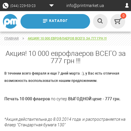
info@printmarket.ua
(044) 229-53-23
0
КАТАЛОГ
ГЛАВНАЯ
АКЦИЯ! 10 000 ЕВРОФЛАЕРОВ ВСЕГО ЗА 777 ГРН !!!
Акция! 10 000 еврофлаеров ВСЕГО за
777 грн !!!
В течении всего февраля и еще 7 дней марта : ), у Вас есть отличная
возможность воспользоваться нашим предложением.
Печать 10 000 флаеров
по супер
ВЫГОДНОЙ цене - 777 грн.
*Акция действительна до 8.03.2014 года. и распространяется на
Флаер "Стандартная бумага 130"