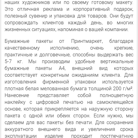
наших художников или по своему готовому макету.
Это отличная реклама и корпоративный подарок,
полезный сувенир и упаковка для товаров. Они будут
сопровождать клиентов каждый день, во многих
жизненных ситуациях, напоминая о вашей компании.
Бумажные пакеты от Принтмаркет, благодаря
качественному исполнению, очень крепкие,
практичные и долговечные, способны выдержать вес
5-7 кг. Мы производим удобные вертикальные
бумажные пакеты А4, внешний вид которых
соответствует конкретным ожиданиям клиента. Для
изготовления фирменной упаковки используется
плотная белая мелованная бумага толщиной 200 г/м².
Нанесение представляет собой полноцветную
наклейку с цифровой печатью на самоклеящейся
основе, которая прикрепляется на наружную сторону
пакета с одной или обеих сторон. Если нужно, мы
сделаем для вас пакеты без печати. Для сохранения
аккуратного внешнего вида и увеличения срока
эксплуатации изделие проходит постпечатную