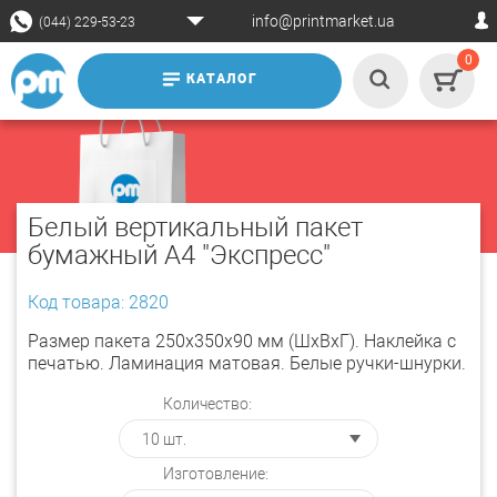
info@printmarket.ua
(044) 229-53-23
0
КАТАЛОГ
Белый вертикальный пакет
бумажный А4 "Экспресс"
Код товара: 2820
Размер пакета 250х350х90 мм (ШхВхГ). Наклейка с
печатью. Ламинация матовая. Белые ручки-шнурки.
Количество:
Изготовление: