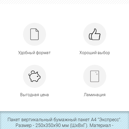
Удобный формат
Хороший выбор
Выгодная цена
Ламинация
Пакет вертикальный бумажный пакет А4 "Экспресс".
Размер - 250х350х90 мм (ШхВхГ). Материал -