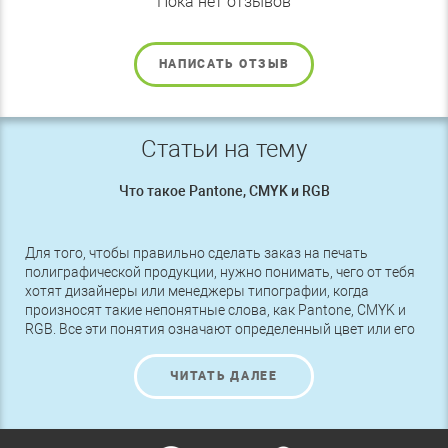
Пока нет отзывов
НАПИСАТЬ ОТЗЫВ
Статьи на тему
Что такое Pantone, CMYK и RGB
Для того, чтобы правильно сделать заказ на печать
полиграфической продукции, нужно понимать, чего от тебя
хотят дизайнеры или менеджеры типографии, когда
произносят такие непонятные слова, как Pantone, CMYK и
RGB. Все эти понятия означают определенный цвет или его
оттенок, поэтому чтобы получить именно то, что нужно,
следует разбираться в этих названиях.
ЧИТАТЬ ДАЛЕЕ