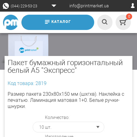
info@printmarket.ua
(044) 229-53-23
0
КАТАЛОГ
Пакет бумажный горизонтальный
белый А5 "Экспресс"
Код товара: 2819
Размер пакета 230х80х150 мм (шхгхв). Наклейка с
печатью. Ламинация матовая 1+0. Белые ручки-
шнурки.
Количество:
Изготовление: