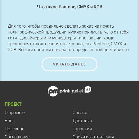
Что такое Pantone, CMYK и RGB
Для того, чтобы правильно сделать заказ на печать
полиграфической продукции, нужно понимать, чего от тебя
хотят дизайнеры или менеджеры типографии, когда
произносят такие непонятные слова, как Pantone, CMYK и
RGB. Все эти понятия означают определенный цвет или его
оттенок, поэтому чтобы получить именно то, что нужно,
следует разбираться в этих названиях.
ЧИТАТЬ ДАЛЕЕ
ПРОЕКТ
О проекте
Оплата
Блог
Доставка
Полезное
Гарантии
Соглашение
Сроки изготовления