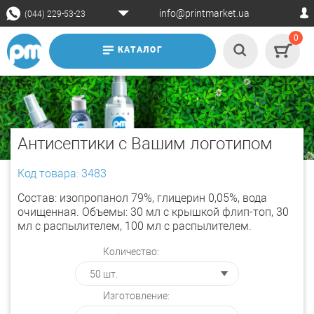
info@printmarket.ua
(044) 229-53-23
0
КАТАЛОГ
Антисептики с Вашим логотипом
Код товара: 3483
Состав: изопропанол 79%, глицерин 0,05%, вода
очищенная. Объемы: 30 мл с крышкой флип-топ, 30
мл с распылителем, 100 мл с распылителем.
Количество:
Изготовление: