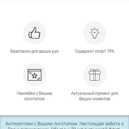
Безопасно для ваших рук
Содержит спирт 79%
Наклейка с Вашим
Актуальный презент для
логотипом
Ваших клиентов
Антисептики с Вашим логотипом. Настоящая забота о