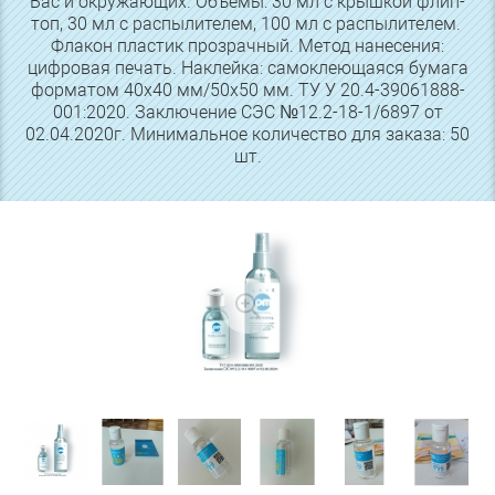
Вас и окружающих. Объемы: 30 мл с крышкой флип-
топ, 30 мл с распылителем, 100 мл с распылителем.
Флакон пластик прозрачный. Метод нанесения:
цифровая печать. Наклейка: самоклеющаяся бумага
форматом 40х40 мм/50х50 мм. ТУ У 20.4-39061888-
001:2020. Заключение СЭС №12.2-18-1/6897 от
02.04.2020г. Минимальное количество для заказа: 50
шт.