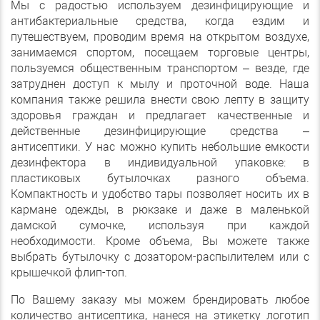
Мы с радостью используем дезинфицирующие и
антибактериальные средства, когда ездим и
путешествуем, проводим время на открытом воздухе,
занимаемся спортом, посещаем торговые центры,
пользуемся общественным транспортом –
везде
,
где
затруднен доступ к мылу и проточной воде
.
Наша
компания также решила внести свою лепту в защиту
здоровья граждан и предлагает качественные и
действенные дезинфицирующие средства –
антисептики. У нас можно купить небольшие емкости
дезинфектора в индивидуальной упаковке: в
пластиковых бутылочках разного объема.
Компактность и удобство тары позволяет носить их в
кармане одежды, в рюкзаке и даже в маленькой
дамской сумочке, используя при каждой
необходимости. Кроме объема, Вы можете также
выбрать бутылочку с дозатором-распылителем или с
крышечкой флип-топ.
По Вашему заказу мы можем брендировать любое
количество антисептика, нанеся на этикетку логотип